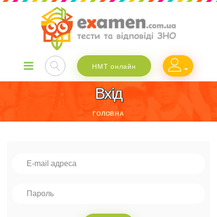
НМТ онлайн
Вхід
ГОЛОВНА