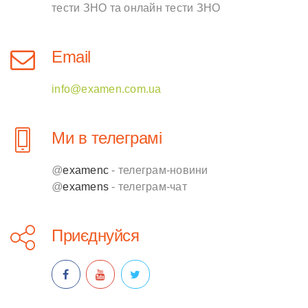
тести ЗНО та онлайн тести ЗНО
Email
info@examen.com.ua
Ми в телеграмі
@
examenc
- телеграм-новини
@
examens
- телеграм-чат
Приєднуйся