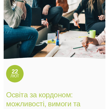
22
ЛЮТ
Освіта за кордоном:
можливості, вимоги та