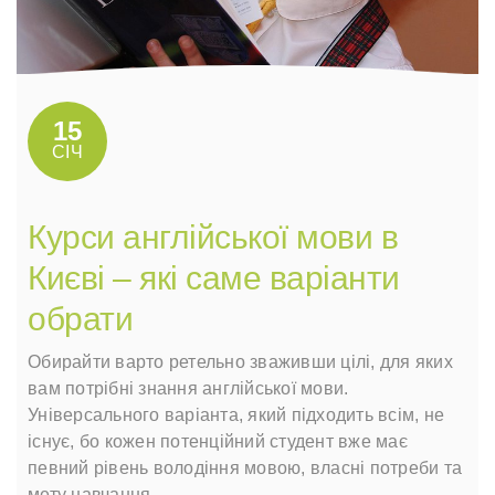
15
СІЧ
Курси англійської мови в
Києві – які саме варіанти
обрати
Обирайти варто ретельно зваживши цілі, для яких
вам потрібні знання англійської мови.
Універсального варіанта, який підходить всім, не
існує, бо кожен потенційний студент вже має
певний рівень володіння мовою, власні потреби та
мету навчання