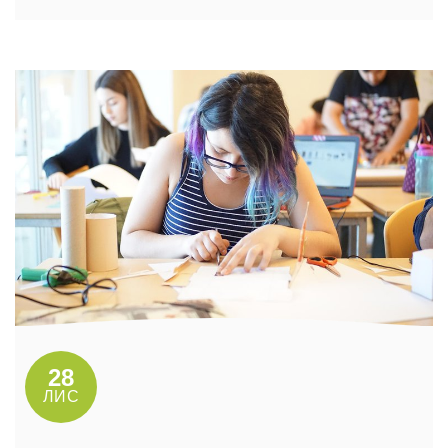
28
ЛИС