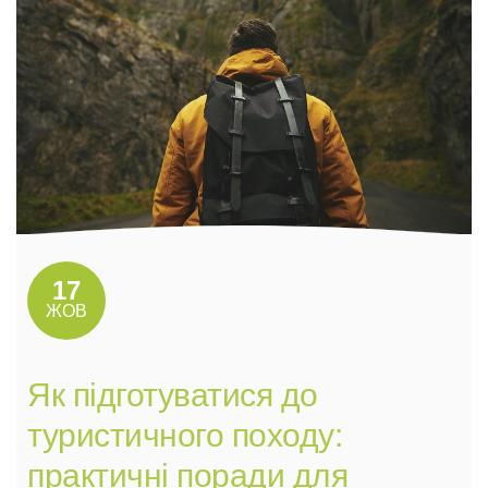
17
ЖОВ
Як підготуватися до
туристичного походу:
практичні поради для