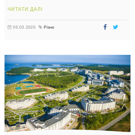
ЧИТАТИ ДАЛІ
05.03.2026
Різне