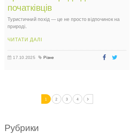
початківців
Туристичний похід — це не просто відпочинок на
природі.
ЧИТАТИ ДАЛІ
17.10.2025
Різне
1
2
3
4
Рубрики