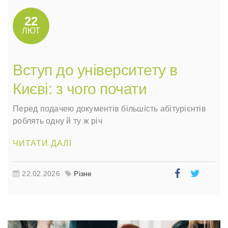
22
ЛЮТ
Вступ до університету в
Києві: з чого почати
Перед подачею документів більшість абітурієнтів
роблять одну й ту ж річ
ЧИТАТИ ДАЛІ
22.02.2026
Різне