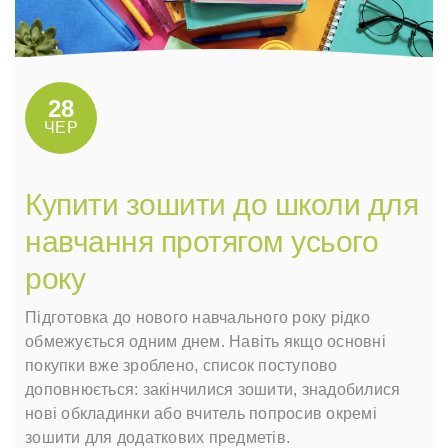
28
ЧЕР
Купити зошити до школи для
навчання протягом усього
року
Підготовка до нового навчального року рідко
обмежується одним днем. Навіть якщо основні
покупки вже зроблено, список поступово
доповнюється: закінчилися зошити, знадобилися
нові обкладинки або вчитель попросив окремі
зошити для додаткових предметів.