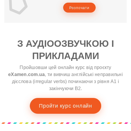
Розпочати
З АУДІООЗВУЧКОЮ І
ПРИКЛАДАМИ
Пройшовши цей онлайн курс від проєкту
eXamen.com.ua
, ти вивчиш англійські неправильні
дієслова (irregular verbs) починаючи з рівня A1 і
закінчуючи B2.
Пройти курс онлайн