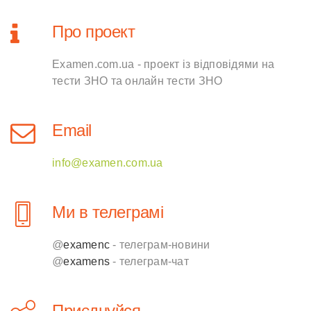
Про проект
Examen.com.ua - проект із відповідями на
тести ЗНО та онлайн тести ЗНО
Email
info@examen.com.ua
Ми в телеграмі
@
examenc
- телеграм-новини
@
examens
- телеграм-чат
Приєднуйся