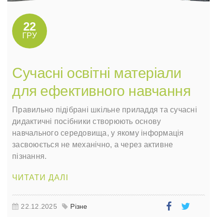
22
ГРУ
Сучасні освітні матеріали
для ефективного навчання
Правильно підібрані шкільне приладдя та сучасні
дидактичні посібники створюють основу
навчального середовища, у якому інформація
засвоюється не механічно, а через активне
пізнання.
ЧИТАТИ ДАЛІ
22.12.2025
Різне