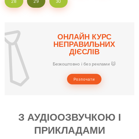
28
29
30
ОНЛАЙН КУРС
НЕПРАВИЛЬНИХ
ДІЄСЛІВ
Безкоштовно і без реклами 🐱
Розпочати
З АУДІООЗВУЧКОЮ І
ПРИКЛАДАМИ