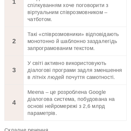
1
спілкуванням хоче поговорити з
віртуальним співрозмовником –
чатботом.
Такі «співрозмовники» відповідають
2
монотонно й шаблонно заздалегідь
запрограмованим текстом.
У світі активно використовують
3
діалогові програми задля зменшення
в літніх людей почуття самотності.
Meena – це розроблена Google
діалогова система, побудована на
4
основі нейромережі з 2,6 млрд
параметрів.
Складне речення