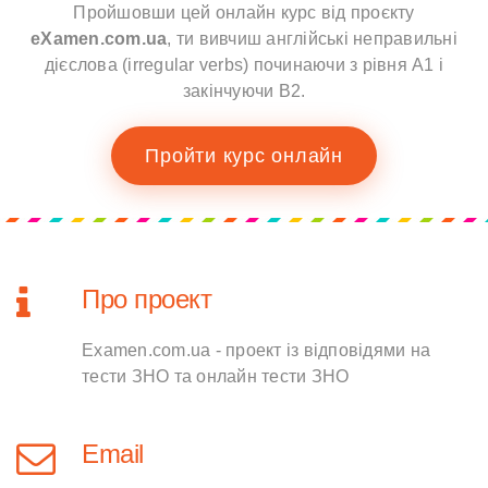
Пройшовши цей онлайн курс від проєкту
eXamen.com.ua
, ти вивчиш англійські неправильні
дієслова (irregular verbs) починаючи з рівня A1 і
закінчуючи B2.
Пройти курс онлайн
Про проект
Examen.com.ua - проект із відповідями на
тести ЗНО та онлайн тести ЗНО
Email