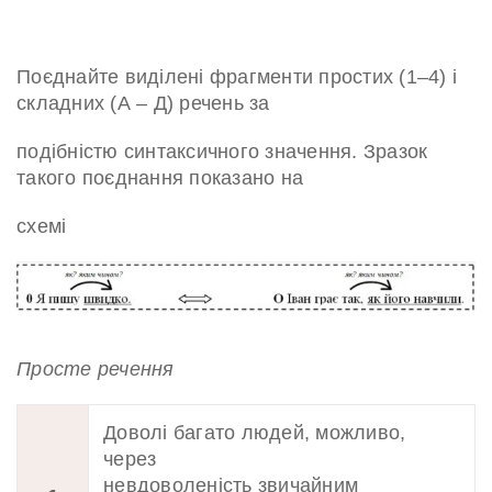
Поєднайте виділені фрагменти простих (1–4) і
складних (А – Д) речень за
подібністю синтаксичного значення. Зразок
такого поєднання показано на
схемі
Просте речення
Доволі багато людей, можливо,
через
невдоволеність звичайним