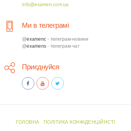
info@examen.com.ua
Ми в телеграмі
@
examenc
- телеграм-новини
@
examens
- телеграм-чат
Приєднуйся
ГОЛОВНА
ПОЛІТИКА КОНФІДЕНЦІЙНСТІ