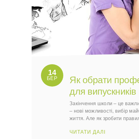
14
Як обрати профе
БЕР
для випускників
Закінчення школи – це важли
– нові можливості, вибір май
життя. Але як зробити прави
ЧИТАТИ ДАЛІ