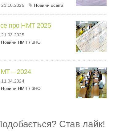
23.10.2025
Новини освіти
се про НМТ 2025
21.03.2025
Новини НМТ / ЗНО
МТ – 2024
11.04.2024
Новини НМТ / ЗНО
Подобається? Став лайк!