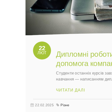
22
Дипломні роботи
ЛЮТ
допомога компан
Студенти останніх курсів за
навчання — написанням дип
ЧИТАТИ ДАЛІ
22.02.2025
Різне