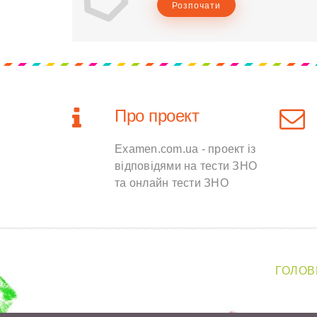
Розпочати
Про проект
Examen.com.ua - проект із
відповідями на тести ЗНО
та онлайн тести ЗНО
ГОЛОВ