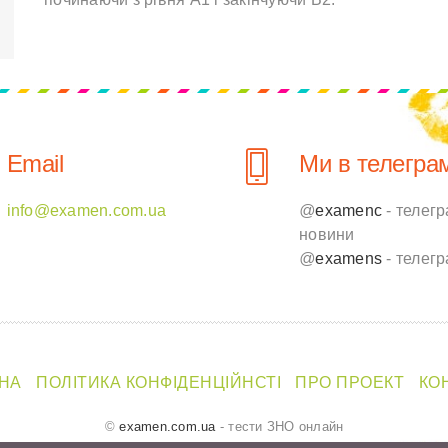
Email
Ми в телеграм
info@examen.com.ua
@
examenc
- телегр
новини
@
examens
- телегр
НА
ПОЛІТИКА КОНФІДЕНЦІЙНСТІ
ПРО ПРОЕКТ
КО
©
examen.com.ua
- тести ЗНО онлайн