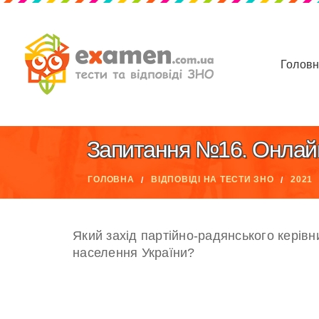
Голов
Запитання №16. Онлайн З
ГОЛОВНА
ВІДПОВІДІ НА ТЕСТИ ЗНО
2021
Який захід партійно-радянського керівн
населення України?