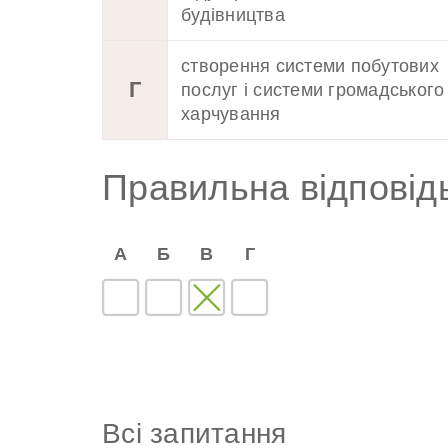
будівництва
створення системи побутових
Г
послуг і системи громадського
харчування
Правильна відповід
А
Б
В
Г
Всі запитання