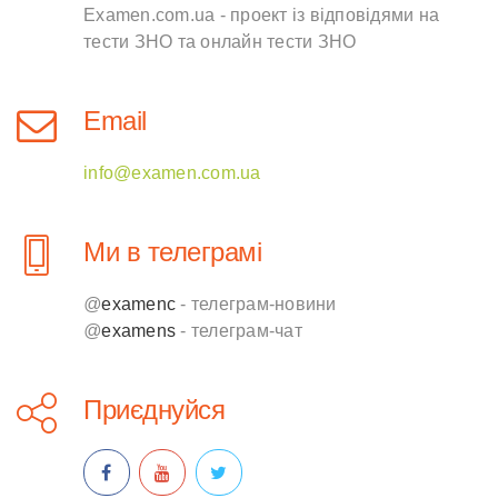
Examen.com.ua - проект із відповідями на
тести ЗНО та онлайн тести ЗНО
Email
info@examen.com.ua
Ми в телеграмі
@
examenc
- телеграм-новини
@
examens
- телеграм-чат
Приєднуйся