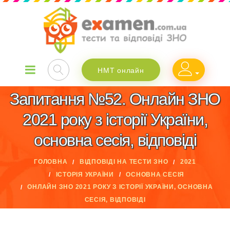
НМТ онлайн
Запитання №52. Онлайн ЗНО
2021 року з історії України,
основна сесія, відповіді
ГОЛОВНА
ВІДПОВІДІ НА ТЕСТИ ЗНО
2021
ІСТОРІЯ УКРАЇНИ
ОСНОВНА СЕСІЯ
ОНЛАЙН ЗНО 2021 РОКУ З ІСТОРІЇ УКРАЇНИ, ОСНОВНА
СЕСІЯ, ВІДПОВІДІ