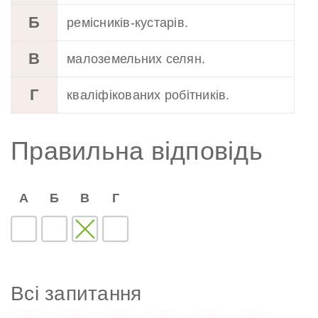
Б
ремісників-кустарів.
В
малоземельних селян.
Г
кваліфікованих робітників.
Правильна відповідь
А
Б
В
Г
Всі запитання