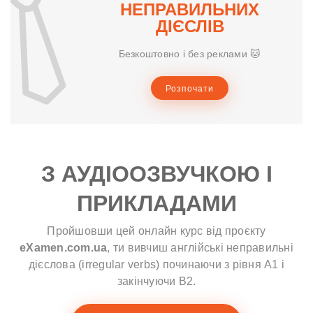
НЕПРАВИЛЬНИХ
ДІЄСЛІВ
Безкоштовно і без реклами 🐱
Розпочати
З АУДІООЗВУЧКОЮ І
ПРИКЛАДАМИ
Пройшовши цей онлайн курс від проєкту
eXamen.com.ua
, ти вивчиш англійські неправильні
дієслова (irregular verbs) починаючи з рівня A1 і
закінчуючи B2.