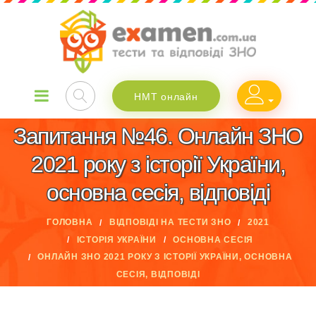
НМТ онлайн
Запитання №46. Онлайн ЗНО
2021 року з історії України,
основна сесія, відповіді
ГОЛОВНА
ВІДПОВІДІ НА ТЕСТИ ЗНО
2021
ІСТОРІЯ УКРАЇНИ
ОСНОВНА СЕСІЯ
ОНЛАЙН ЗНО 2021 РОКУ З ІСТОРІЇ УКРАЇНИ, ОСНОВНА
СЕСІЯ, ВІДПОВІДІ