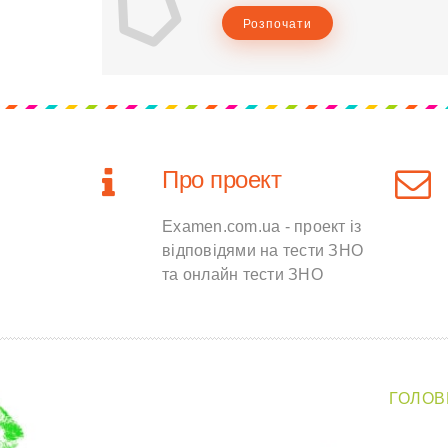
Розпочати
Про проект
Examen.com.ua - проект із
відповідями на тести ЗНО
та онлайн тести ЗНО
ГОЛОВ